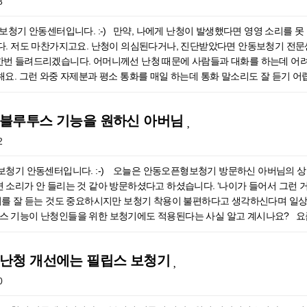
3
과 상담 후, 청력검사를 진행했는데요~ 자세한 설명을 들으신 후에 차분히 
악하고 적합한 보청기를 선택할 수 있기 때문인데요~ 보청기 상담이 필요한
청기 안동센터입니다. :-) ​만약, 나에게 난청이 발생했다면 영영 소리를 
택하신 귓속형보청기 청력검사 후, 어머님 데이터를 기반으로 보청기의 형태
다. 저도 마찬가지고요. 난청이 의심된다거나, 진단받았다면 안동보청기 전
학생층이 많이 사용하십니다. 보청기 제작에 앞서 귓본을 채취하는 과정을 거치게
번 들려드리겠습니다. 어머니께선 난청 때문에 사람들과 대화를 하는데 어려움
보고 진행해드렸습니다. 귓본 제작은 개인의 갑개와 외이도에 맞추는 방식으로
해요. 그런 와중 자제분과 평소 통화를 매일 하는데 통화 말소리도 잘 듣기 
주신 어머님보청기 제작이 완료된 후 어머님께서 처음 착용하시는 날 무척 기
 사용하면 잘 들리는지, 편하게 사용할 수 있는 것인지 궁금해하셨습니다. 
 들리시겠지만 본인 목소리가 울리는 듯한 느낌을 받는다든지 조금 불편한 점이
를 잘 들으실 수 있을 거라 안심시켜드렸답니다~ 어머니께선 자녀분들과 통
 적응 기간을 거치게 돼야 안정적인 사용이 가능합니다. 박OO 어머님께도 보청
- 블루투스 기능을 원하신 아버님
지 않았나 판단했습니다. ​ ‥ 노인성난청 ‥ 노화로 인해 자연스레 청각기관
~ ​어머님이 보청기 첫 착용이신 만큼 착용법, 청소법을 상세히 안내해드렸습
 데에 어려움을 겪어 사회적으로 고립되면서 우울감, 외로움을 느낄 수 있습
2
 보관할 때는 반드시 방습 통에 담아 습기를 제거해 주셔야 합니다. 또한 보청
어머니의 청력 상태어머니께선 경도-중도 수준의 난청이셨기에 조용한 곳에서
 원인이 되기도 합니다.귓속을 삽입하는 부분인 리시버(스피커) 입구에 이물
 통화를 하는 데 도움이 되도록 어머니께서 사용하는 삼성 스마트폰과 블루
보청기 안동센터입니다. :-) 오늘은 안동오픈형보청기 방문하신 아버님의 
 되는데요. 이때, 사선 또는 아래로 향해 털어주셔야 합니다. 하늘을 향한 상태
청기에도 블루투스 기능이 도입되면서 많이들 찾으시는 기능입니다. 블루투스
 소리가 안 들리는 것 같아 방문하셨다고 하셨습니다. ‘나이가 들어서 그런
기 상담 및 착용 후기를 알려드렸습니다. 보청기는 꾸준한 착용도 중요하지
라 음악이나, 영상 시청을 할 때에도 이어폰처럼 사용할 수 있기에 이러한 
리를 잘 듣는 것도 중요하시지만 보청기 착용이 불편하다고 생각하신다며 일
해야 할 부분을 전문가와 상담해야 합니다. 보청기 상담 및 도움이 필요한
 영상도 즐겨 보신다고 해요. 이때 잘 들리지가 않아 무조건 볼륨을 크게 
투스 기능이 난청인들을 위한 보청기에도 적용된다는 사실 알고 계시나요? 요즘
정확히 구분하기가 어렵고, 말소리가 뒤섞이면 구분하는 데에 더욱 어려움이 
능 중 하나인데요~ 코로나19로 인해 원격 수업, 화상 미팅 등이 많아짐에 
. ​어머니가 선택하신 보청기는?​평소 답답함을 못 참으신다는 어머니의 성
 이동할 때 많이 이용하실 텐데요~ 바쁜 사회에 아주 편리한 기능이라고 할 수
다른 차이점이 있을 테니까요. 하지만 역시나 어머니께선 오픈형을 선택해 주셨
 난청 개선에는 필립스 보청기
은 단순히 들을 수 있는 영역이 줄어들고, 다양한 소리를 변별하는 능력이 저
레절레하시면서 귓속형을 안 쳐다보려는 어머니의 귀여우신 행동에 웃음이 났던
 전자 제품과 연결해 통화, 음악, 영상 소리 등을 고음질로 들을 수 있어 어
0
안동보청기는 바로 착용한다고 해서 말소리가 잘 들리고 구분이 바로 되는 것이
청기 종류, 형태를 선택하기 전에 우선적으로 해야 할 것이 청력검사입니다.
맞는 소리 혼자 찾아야 할까요? 아닙니다! 전문가와 함께하게 됩니다. 다양한
립스보청기 안동센터에서는 대학병원급으로 구축해둔 청력검사를 진행하는 ‘방음