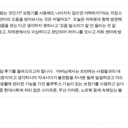
검사를 받으셨습니다. 청력검사를 정확히 하려고 하는 이유는 착용자의 청
 분들께서는 숙련된 전문가가 진행하는 청력검사 시설이 완비되어 있는지 확
못 듣는 것인가? 보청기를 사용해도 나아지지 않으면 어떡하지?라는 걱정스
로 외이도형​을 선택하셨는데요 ~외이도형 보청기는 외이도로 삽입하여 눈
문센터의 도움을 받아보시는 것은 어떨까요? 오늘은 자제분과 함께 방문해
 되는데요~ 알코올 솜으로 소독한 이경을 통해 외이도를 확인한 후, 외이
을 겪는 다곤 생각하지 못하시고 ‘요즘 말소리가 잘 안 들리는 것 같
 제작이 되는데 귀 형태에 잘 맞아야 착용감을 높일 수 있으므로 필요한
어렵고, 자제분께서도 이상하다고 판단되어 어머니를 모시고 저희 센터에 방
뻐하셨는데요~ 소리를 잘 듣고, 의사소통에 문제가 없겠다며 만족하셨습니
청력검사를 한 후 청력검사 결과에 따라 본인의 청력에 맞는 보청기를 착용
 있을 텐데요. 보청기는 개인마다 차이가 있지만, 반드시 적응 기간이 필요
화를 거의 매일 하신다고 하세요. 어쩌면 통화를 자주 하시기에 자제분께서
기 적응 기간은 필요하고, 아무래도 조금은 불편하실 수도 있지만 매일 조
의 기능이 떨어지면서 나타나는 청력 감소. 평균 65세 이상 연령에서 나타
니다. 귀에 딱 맞는 보청기를 착용하다 보면 습기가 차고 땀이 나기 때문
니다. 게다가 노인성 난청이 인지 기능을 저하시켜 치매로 이어질 수 있다
기를 사용하고 있는 동안 쌓이는 귀지, 먼지 등이 보청기 안에서 쌓이기 때
는 말소리도 잘 들으실 수 있으셨겠지만 아무래도 소음이 잦은 공간에서는
질이 쌓인다면 보청기 구매할 때 드리는 클리닝 키트의 청소 솔이나 집에서
투스로 연결되는 오픈형 보청기를 권해드렸어요. ​보청기를 착용하면서 통
상담 후기를 들려드리고자 합니다. 아버님께서는 초반에는 사람들과의 대
에서 털게 되면 오히려 이물질이 들어가 고장이 날 수 있습니다. ​ 내 귀
 기능만 사용한다 해도 보청기 착용 삶의 질이 올라가면서 만족도가 높은
 거겠지’라고 생각하시며 지내시다가 불편함을 자녀분 들께 말씀하셨고 아드
만 사후 관리가 더 중요한데요~ 정기적으로 센터를 방문해 보청기의 상태
매체를 잘 사용하는 생활패턴을 가지셨다면 추천드립니다. ​어머니께선 평소
상생활에 편리한 기능을 가진 블루투스 기능이 있는 보청기를 사용하고 싶다
 분들께서는 필립스보청기 안동센터로 언제든지 오셔서 상담받아보시기를 바
틀어놓으셨다고 하셨어요. 노인성난청은 특히 고음역대의 소리를 듣기 어려워
 현대사회에 자리 잡은 스마트폰, 무선 이어폰, 노트북 등에 속해있는 블
생기는 것이죠. 이런 현상을 방치하면 증상이 심해져 보청기의 도움을 받지
따라 블루투스 기능을 더 많은 사용자들이 이용할 것이라고 예상합니다. 특
향을 듣고 오픈형 보청기를 권해드렸지만, 귓속형과 오픈형 비교 착용은 도
 있겠습니다. ​블루투스 보청기의 가장 큰 장점은 신호 대 잡음비 최적화라고
어요. 귓속형은 크기도 작아 손으로 짚기도 어렵고, 귓속에 넣기에도 불편
하돼서 외부 환경의 소음 속이나 말소리의 방향 감각이 떨어져 어려움을 겪습
 상황이 생각이 나네요. ^^ 어머니와 자제분께 보청기는 사후관리가 잘
음변별력이 저하된 분들보다 더 명료하게 들을 수 있습니다. ​ 아버님의 청력
 아니고 본인에게 적합한 소리를 찾고 조율해야 하는 과정은 2-3개월 거
 착용자의 청력 테이터를 기반으로 난청 수준을 파악하고 적합한 보청기를
 경험과 지식이 쌓인 전문가와 함께 소리 피팅을 진행하게 된답니다. 자제분
부스’가 있습니다. ​소리가 아예 안 들리는 건 아니지만 점차 안 들리는