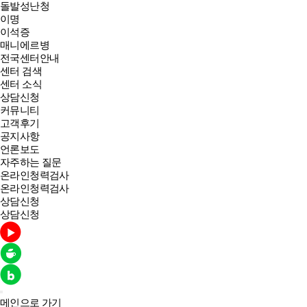
돌발성난청
이명
이석증
매니에르병
전국센터안내
센터 검색
센터 소식
상담신청
커뮤니티
고객후기
공지사항
언론보도
자주하는 질문
온라인청력검사
온라인청력검사
상담신청
상담신청
메인으로 가기