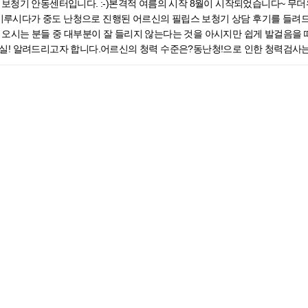
보청기 안동센터입니다. :-)​본격적 여름의 시작 8월이 시작되었습니다~ 무
어머니께 재차 알려드리는데 어머니께서 “나도 안다 그만 말해라!”라며 티격태
현재 청력 정도와 유형을 파악하기 위해 기본적인 청력검사를 진행했습니다. 아
루시다가 중도 난청으로 진행된 어르신의 필립스 보청기 상담 후기를 들려드
적응까지 어려워하셨지만 이번 검진에서는 훨씬 나은 모습으로 방문해 주셨어요.
르면 전 세계의 5%에 해당하는 사람들이 난청을 겪고 있다고 하는데요~ 난청은
 오시는 분들 중 대부분이 잘 들리지 않는다는 것을 아시지만 쉽게 발걸음을
 전화를 받으니 휴대폰으로 전화받는 것과 많은 차이가 있다고 하셨어요. 보청기
서도 나이가 들어서 그런 거겠지 하시며 지나치신 경우죠~ ​ 아버님이 맞추
실! 알려드리고자 합니다.​ 어르신의 청력 수준은?동난청!으로 인한 청력검사
가와 충분한 상담으로 본인의 청력 상태에 맞는 보청기가 어떤 것이 있는지 
 싶다고 하셨었죠~ 각자의 처한 상황, 생활 환경에 따라 선호하는 형태가 
난청 수준을 파악하고 그에 맞는 보청기를 선택할 수 있기 때문이죠. 소리를 얼
찾는 것이 매우 중요해요. 노인성난청은 본인도 모르게 서서히 진행되기 때
정하는 것! 이 중요합니다. 아버님의 청력상태를 토대로 충분한 상담을 통
다. 저희 필립스보청기 안동센터는 국제표준화기구에 따른 대학병원급으로 구
치매로 이어질 수 있는 확률이 높습니다. 조금이라도 난청이 의심된다거나 
기입니다. 귀에 걸어 착용하는 방식으로 슬림한 디자인으로 외관상의 노출을
과 좌/우 평균 50dB로 나타나 중도 난청으로 확인되었습니다. 어르신께서 
니다.:)
용하기에 적합하여 선택해드렸습니다. ​또한 블루투스 연결을 중요시하셨던 터
으면서 말씀하시는 어르신 덕에 저희도 감사한 마음이 들었습니다^^​​​어르신
있지만, 타사 제품 중 안드로이드 연결은 소프트웨어 최신 버전일 때만 가능하거
 어르신의 청력 수준을 토대로 생활 환경에 적합한 보청기는 아래와 같습니
.보청기의 색상으로 좌, 우측 구분이 가능한데요. 빨간색은 오른쪽, 파란색은
까지 착용 가능한 귓속형 보청기는 중도 난청인 어르신께도 적합했습니다.​외이
 헷갈려 하셨지만 적응하시도록 도와드렸습니다.아버님의 안동오픈형보청기 상
담스러우신 분들께 더욱 적합한 보청기입니다.​귓속형 보청기는 피드백이 발생
. 고령화 사회로 난청 인구는 점점 늘어나고 있지만, 보청기 착용률은 낮은 
운 환경에서도 말소리를 선명하게 보존해 효과적으로 들을 수 있도록 지원합니
기 착용으로 건강한 청력을 지키시길 바랍니다. 감사합니다. ​
확히 넣어 사용할 수 있었습니다~​​​또한 보청기의 좌/우측 구분은 색상으로 
 때문에 적응할 시간이 필요한데요~ 어르신께도 재차 알려드리고 적응하시도
로당에 매일 가시는 어르신께선 외부 활동이 잦으신 편이라 작고 편한 보청기
활하시는데 조금 거슬릴 것 같다며 최종적으로 귓속형을 선택하셨습니다.​보
맞는 제품을 선택하는 것이 중요합니다. 또한 보청기 맞춤으로 끝나는 것이 
을 하실 수 있습니다. 어르신께도 불편한 점이 있으시면 언제든지 방문하시라고