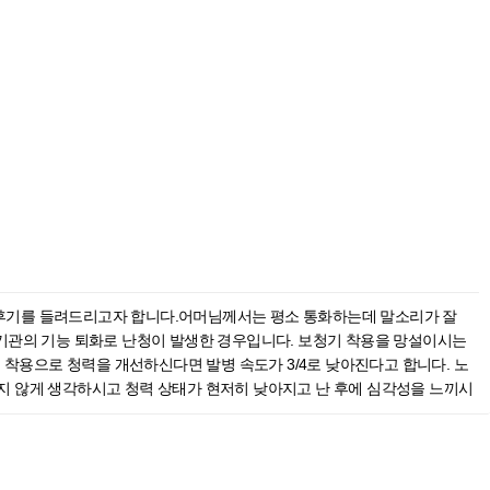
담 후기를 들려드리고자 합니다.어머님께서는 평소 통화하는데 말소리가 잘
 기관의 기능 퇴화로 난청이 발생한 경우입니다. 보청기 착용을 망설이시는
 착용으로 청력을 개선하신다면 발병 속도가 3/4로 낮아진다고 합니다. 노
지 않게 생각하시고 청력 상태가 현저히 낮아지고 난 후에 심각성을 느끼시
르므로 현재 난청 진행 상태, 외이도 상태, 수술 병력, 보청기에 대한 상담
문하신 어머님께서는 스스로 난청임을 인지하셨지만 노화로 인한 자연스러운
필립스보청기 안동센터에 함께 방문한 아드님이 어머니의 청력 상태와 관련
력 상태에 걱정을 많이 하시기 때문에 최대한 자세하고 이해하시기 쉽게 안