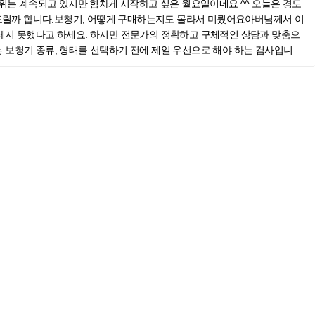
더위는 계속되고 있지만 힘차게 시작하고 싶은 월요일이네요 ^^ 오늘은 경도
격하시던 모습도 떠오르네요. ^^ 안동보청기 한 달째 착용 중이신 어머니
버님의 검사 결과는 좌/우 평균 50dB 정도로 중도 난청으로 확인되었습니
릴까 합니다.​보청기, 어떻게 구매하는지도 몰라서 미뤘어요아버님께서 이
 자제분과 통화하는 게 더 재밌고, 더 오래 통화를 하게 되더라며 만족해
 60세 전후로 누구나 자연스럽게 발생할 수 있는 것으로 정기적인 청력검
 떼지 못했다고 하세요. 하지만 전문가의 정확하고 구체적인 상담과 맞춤으
로 전화를 받으니 말소리가 더 잘 들려서 너무 편하다고 하시면서요~​안동
신 오픈형보청기 앞서 말씀드린 아버님과 상담 시, 보청기 착용이 불편하
는 보청기 종류, 형태를 선택하기 전에 제일 우선으로 해야 하는 검사입니
추천받는 것도 좋아요. 보청기의 종류와 형태에 따라 기능과 디자인이 다르
있으시겠지만, 무엇보다 중요한 것은 개인의 청력 수준을 우선적으로 고려해
마나 잘 들을 수 있고, 얼마나 작은 소리를 들을 수 있는지 등 소리의 분별
문에 본인이 알아차리는 것도 중요하지만 주위 사람들의 빠른 인식도 무시
해 선택한 안동오픈형보청기는 아래와 같습니다.아버님께서 착용하실 보청기는
축해둔 청력검사를 진행하는 ‘방음부스’가 설치되어 있습니다.​안동난청으
청력이 궁금하다면 청력검사를 받아보시길 바랍니다. 오늘도 건강한 하루 보
 줄여줍니다. 경도-고도 청력까지 착용 가능한 안동오픈형보청기는 중도
평소에 작은 소리는 듣기 어려워 불편함을 겪으셨으리라 예상되는데요~ 이제라
라, 블루투스 기능 사용이 가능한 오픈형보청기를 선택해 드렸는데요~ 오
이 맞추신 보청기는?어르신과 보청기 상담 시, 잘 들리고 사용하기 편한 보
나 실행이 안 되는 경우가 있으나 필립스보청기 오픈형은 iPhone, 안드
다.어르신과 신중한 상담 후 선택한 안동난청 보청기는 필립스보청기 귓속
 왼쪽을 나타냅니다. 이 색상 적용은 청력도에서도 동일하게 확인하실 수 있
도에 삽입하여 착용하는 방식으로 쉬운 착용법과, 육안으로 거의 보이지 않기
담 및 착용 후기를 알려드렸는데요~ 친구분들과의 소통이 아주 잘 된다
되기 전 빠르게 사전에 예측하고 제거함으로써 이득 감소 없이 편안한 소
것으로 집계되는데요. 난청을 유발할 수 있는 치매 질환 등을 예방하기 위해
다. 어르신께서는 처음에는 귓속형 보청기 착용하는 데에 서툴러 하셨지만,
가능합니다. 파란색은 왼쪽, 빨간색은 오른쪽을 나타내는데요~ 처음 보청기를
록 도와드렸습니다.​어르신께서 보청기를 선택하실 때 생활 환경을 중점을
를 원하셨습니다. 그래서 귓속형은 물론 귀걸이형과 비교 착용해 보신 후
청기의 수명은 평균 5년이라고 알려져 있습니다. 오래 사용하는 보청기인
아니라 안동센터에서는 주기적인 사후관리를 통해 소리, 피팅 조절 등을 제
 말씀드렸답니다^^​​